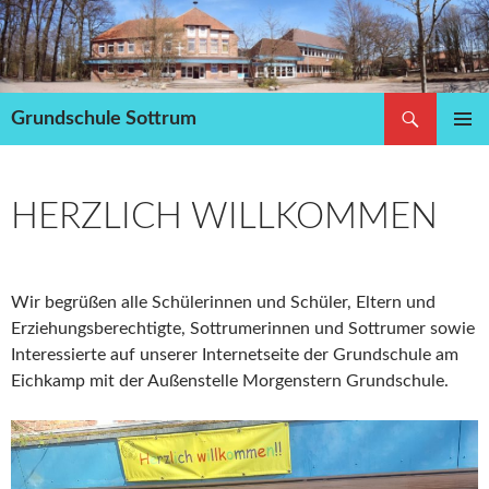
Zum
Inhalt
springen
Suchen
Grundschule Sottrum
PRIMÄR
MENÜ
HERZLICH WILLKOMMEN
Wir begrüßen alle Schülerinnen und Schüler, Eltern und
Erziehungsberechtigte, Sottrumerinnen und Sottrumer sowie
Interessierte auf unserer Internetseite der Grundschule am
Eichkamp mit der Außenstelle Morgenstern Grundschule.