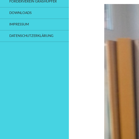
FÖRDERVEREIN GRASHÜPFER
DOWNLOADS
IMPRESSUM
DATENSCHUTZERKLÄRUNG