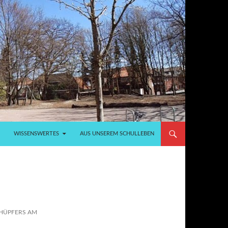
WISSENSWERTES
AUS UNSEREM SCHULLEBEN
HÜPFERS AM