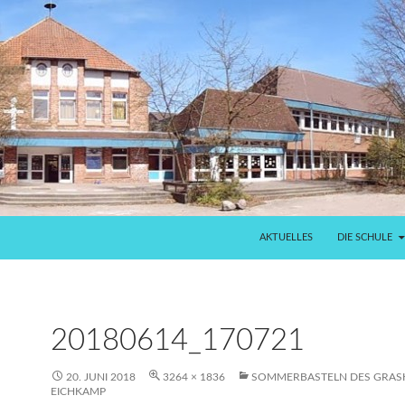
AKTUELLES
DIE SCHULE
20180614_170721
20. JUNI 2018
3264 × 1836
SOMMERBASTELN DES GRAS
EICHKAMP