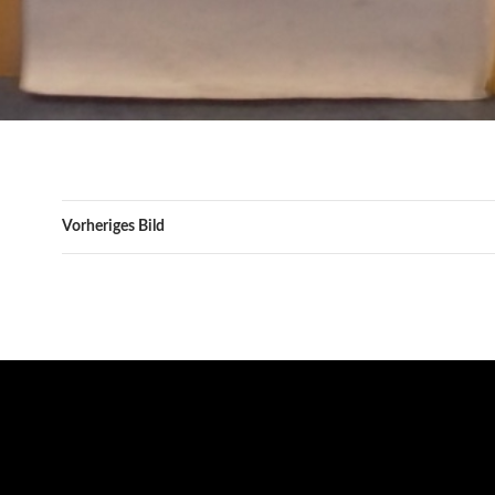
Vorheriges Bild