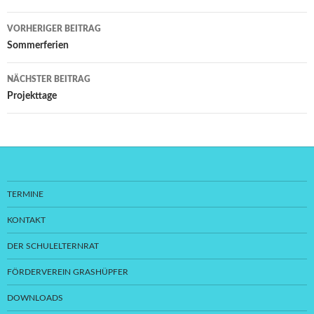
Beitragsnavigation
VORHERIGER BEITRAG
Sommerferien
NÄCHSTER BEITRAG
Projekttage
TERMINE
KONTAKT
DER SCHULELTERNRAT
FÖRDERVEREIN GRASHÜPFER
DOWNLOADS