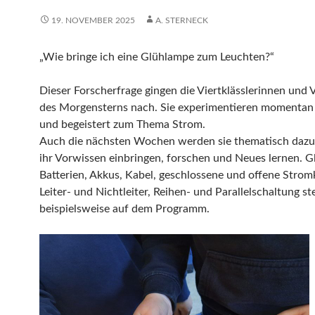
19. NOVEMBER 2025
A. STERNECK
„Wie bringe ich eine Glühlampe zum Leuchten?“
Dieser Forscherfrage gingen die Viertklässlerinnen und V
des Morgensterns nach. Sie experimentieren momentan 
und begeistert zum Thema Strom.
Auch die nächsten Wochen werden sie thematisch dazu 
ihr Vorwissen einbringen, forschen und Neues lernen. 
Batterien, Akkus, Kabel, geschlossene und offene Stromk
Leiter- und Nichtleiter, Reihen- und Parallelschaltung s
beispielsweise auf dem Programm.