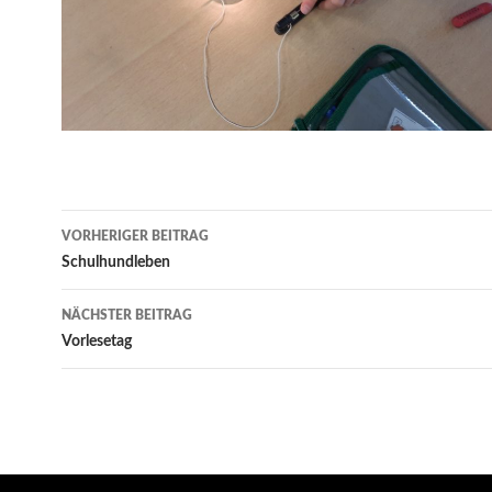
Beitragsnavigation
VORHERIGER BEITRAG
Schulhundleben
NÄCHSTER BEITRAG
Vorlesetag