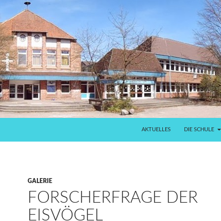
AKTUELLES
DIE SCHULE
GALERIE
FORSCHERFRAGE DER
EISVÖGEL