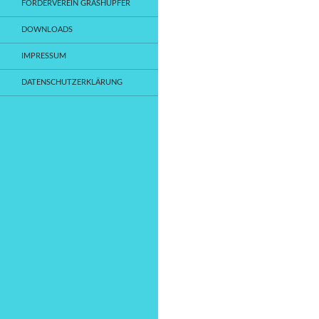
FÖRDERVEREIN GRASHÜPFER
DOWNLOADS
IMPRESSUM
DATENSCHUTZERKLÄRUNG