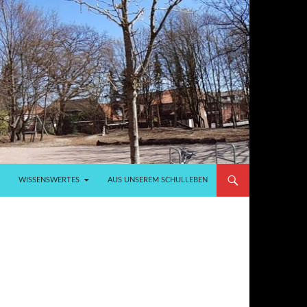
WISSENSWERTES
AUS UNSEREM SCHULLEBEN