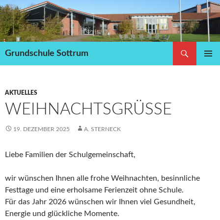
Zum
Inhalt
springen
Suchen
Grundschule Sottrum
PRIMÄR
MENÜ
AKTUELLES
WEIHNACHTSGRÜSSE
19. DEZEMBER 2025
A. STERNECK
Liebe Familien der Schulgemeinschaft,
wir wünschen Ihnen alle frohe Weihnachten, besinnliche
Festtage und eine erholsame Ferienzeit ohne Schule.
Für das Jahr 2026 wünschen wir Ihnen viel Gesundheit,
Energie und glückliche Momente.