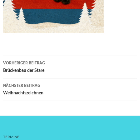
Beitragsnavigation
VORHERIGER BEITRAG
Brückenbau der Stare
NÄCHSTER BEITRAG
Weihnachtszeichnen
TERMINE