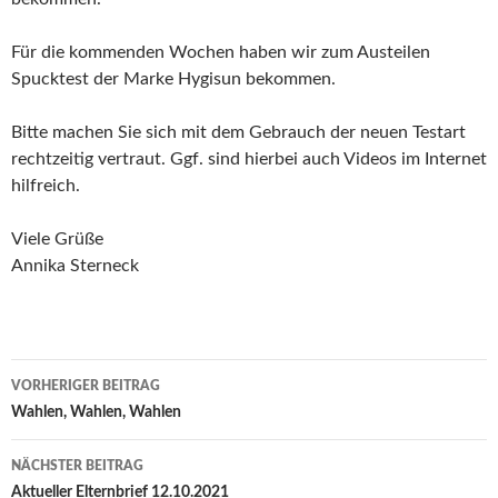
Für die kommenden Wochen haben wir zum Austeilen
Spucktest der Marke Hygisun bekommen.
Bitte machen Sie sich mit dem Gebrauch der neuen Testart
rechtzeitig vertraut. Ggf. sind hierbei auch Videos im Internet
hilfreich.
Viele Grüße
Annika Sterneck
Beitragsnavigation
VORHERIGER BEITRAG
Wahlen, Wahlen, Wahlen
NÄCHSTER BEITRAG
Aktueller Elternbrief 12.10.2021